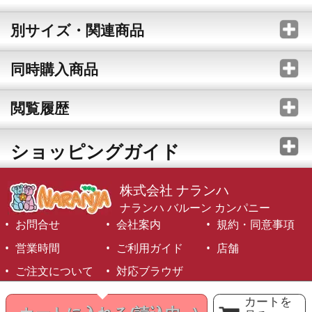
別サイズ・関連商品
同時購入商品
閲覧履歴
ショッピングガイド
株式会社 ナランハ
ナランハ バルーン カンパニー
お問合せ
会社案内
規約・同意事項
営業時間
ご利用ガイド
店舗
ご注文について
対応ブラウザ
©1999-2026 NARANJA Inc. All Rights Reserved.
カートを