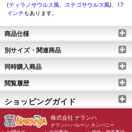
(
ティラノサウルス風
、
ステゴサウルス風
)、
17
インチ
もあります。
商品仕様
別サイズ・関連商品
同時購入商品
閲覧履歴
ショッピングガイド
株式会社 ナランハ
ナランハ バルーン カンパニー