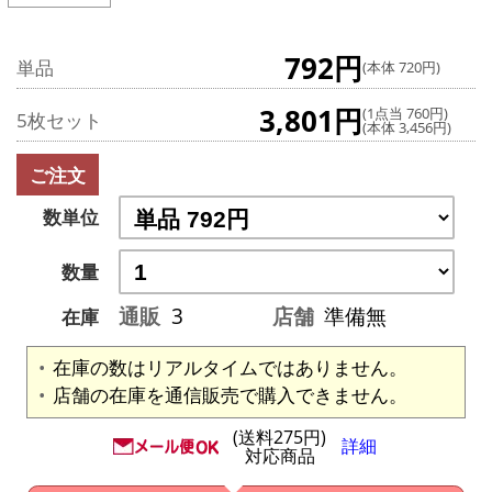
792円
単品
(本体 720円)
3,801円
(1点当 760円)
5枚セット
(本体 3,456円)
ご注文
数単位
数量
通販
3
店舗
準備無
在庫
在庫の数はリアルタイムではありません。
店舗の在庫を通信販売で購入できません。
(送料275円)
詳細
対応商品