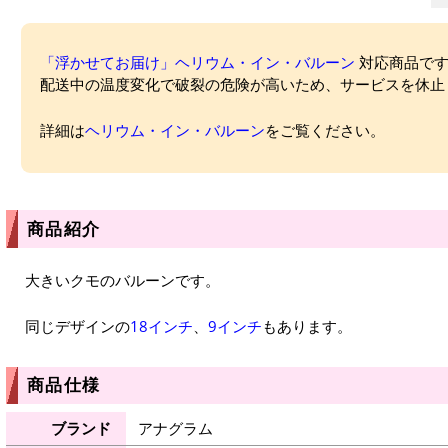
「浮かせてお届け」ヘリウム・イン・バルーン
対応商品ですが
配送中の温度変化で破裂の危険が高いため、サービスを休止
詳細は
ヘリウム・イン・バルーン
をご覧ください。
商品紹介
大きいクモのバルーンです。
同じデザインの
18インチ
、
9インチ
もあります。
商品仕様
ブランド
アナグラム