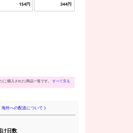
154円
344円
た(ご購入された)商品一覧です。
すべて見る
(
海外への配送について
)
届け日数