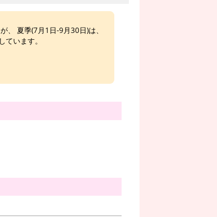
、 夏季(7月1日-9月30日)は、
しています。