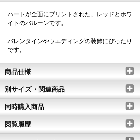
ハートが全面にプリントされた、レッドとホワ
イトのバルーンです。
バレンタインやウエディングの装飾にぴったり
です。
商品仕様
別サイズ・関連商品
同時購入商品
閲覧履歴