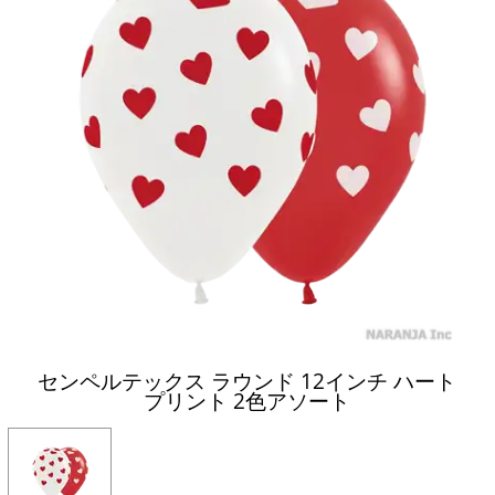
センペルテックス ラウンド 12インチ ハート
プリント 2色アソート