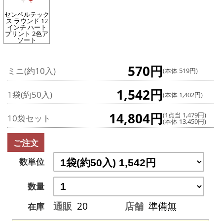
センペルテック
ス ラウンド 12
インチ ハート
プリント 2色ア
ソート
570円
ミニ(約10入)
(本体 519円)
1,542円
1袋(約50入)
(本体 1,402円)
14,804円
(1点当 1,479円)
10袋セット
(本体 13,459円)
ご注文
数単位
数量
通販
20
店舗
準備無
在庫