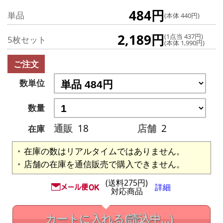
484円
単品
(本体 440円)
2,189円
(1点当 437円)
5枚セット
(本体 1,990円)
ご注文
数単位
数量
通販
18
店舗
2
在庫
在庫の数はリアルタイムではありません。
店舗の在庫を通信販売で購入できません。
(送料275円)
詳細
対応商品
カートに入れる
(読込中...)