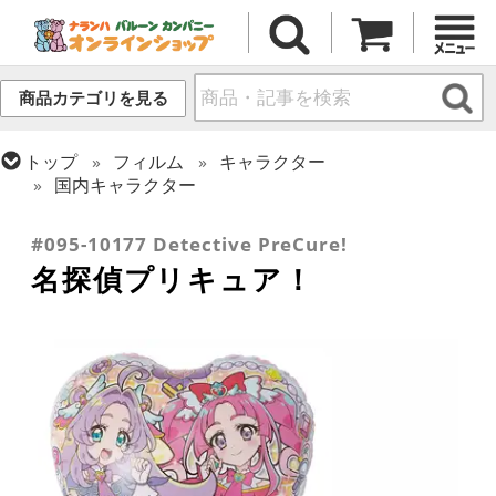
商品カテゴリを見る
トップ
フィルム
キャラクター
国内キャラクター
トップ
フィルム
シーズン(フィルム)
ひなまつり・こどもの日
#095-10177 Detective PreCure!
名探偵プリキュア！