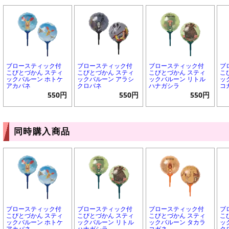
ブロースティック付
ブロースティック付
ブロースティック付
ブ
こびとづかん スティ
こびとづかん スティ
こびとづかん スティ
こ
ックバルーン ホトケ
ックバルーン アラシ
ックバルーン リトル
ッ
アカバネ
クロバネ
ハナガシラ
コ
550円
550円
550円
同時購入商品
ブロースティック付
ブロースティック付
ブロースティック付
ブ
こびとづかん スティ
こびとづかん スティ
こびとづかん スティ
こ
ックバルーン ホトケ
ックバルーン リトル
ックバルーン タカラ
ッ
アカバネ
ハナガシラ
コガネ
ク