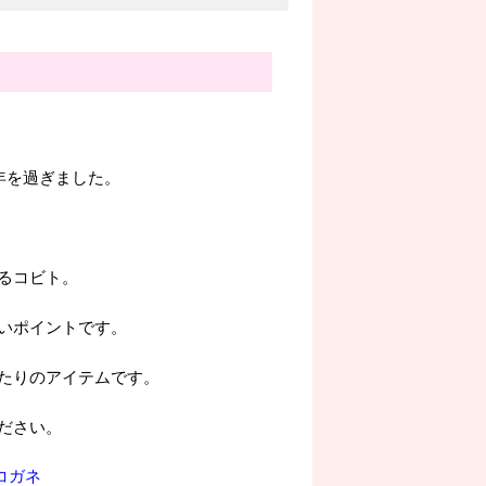
年を過ぎました。
るコビト。
いポイントです。
たりのアイテムです。
ださい。
コガネ