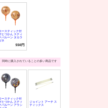
ロースティック付
びとづかん スティ
クバルーン タカラ
ガネ
550円
同時に購入されていることの多い商品です
ロースティック付
びとづかん スティ
ジョイント アーチ ス
クバルーン アラシ
ティックス
ロバネ