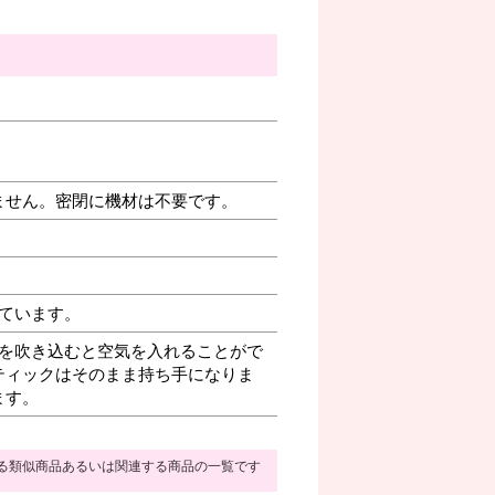
ません。密閉に機材は不要です。
ています。
を吹き込むと空気を入れることがで
ティックはそのまま持ち手になりま
ます。
る類似商品あるいは関連する商品の一覧です