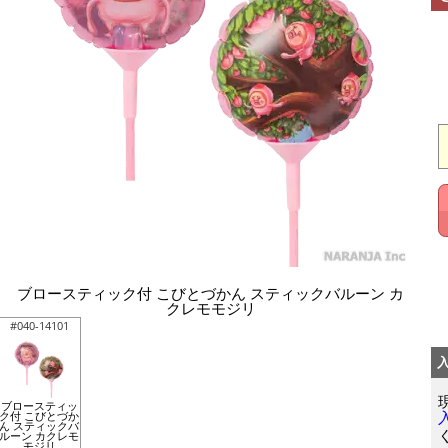
ブロースティック付 こびとづかん スティックバルーン カ
クレモモジリ
#040-14101
ブロースティッ
ク付 こびとづか
ん スティックバ
ルーン カクレモ
モジリ