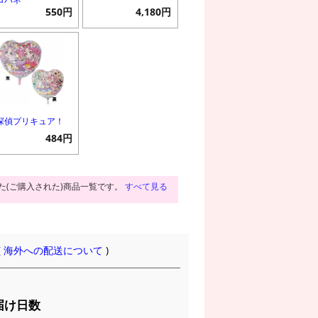
550円
4,180円
探偵プリキュア！
484円
た(ご購入された)商品一覧です。
すべて見る
(
海外への配送について
)
届け日数