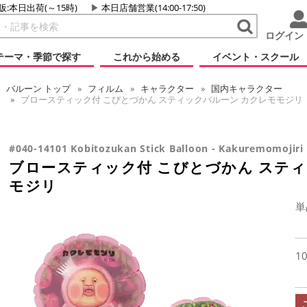
販:本日出荷(～15時)
本日店舗営業(14:00-17:50)
ログイン
テーマ・季節で探す
これから始める
イベント・スクール
バルーン
トップ
フィルム
キャラクター
国内キャラクター
ブロースティック付 こびとづかん スティックバルーン カクレモモジリ
#040-14101 Kobitozukan Stick Balloon - Kakuremomojiri 
ブロースティック付 こびとづかん ステ
モジリ
単
1