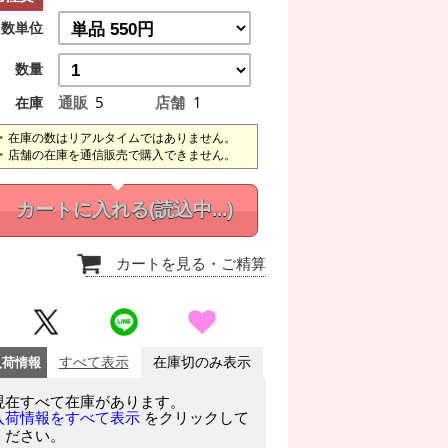
数単位
数量
通販
5
店舗
1
在庫
在庫の数はリアルタイムではありません。
店舗の在庫を通信販売で購入できません。
カートに入れる
(読込中...)
カートを見る
・ご精算
入荷情報
すべて表示
在庫切のみ表示
現在すべて在庫があります。
をクリックして
入荷情報をすべて表示
ください。