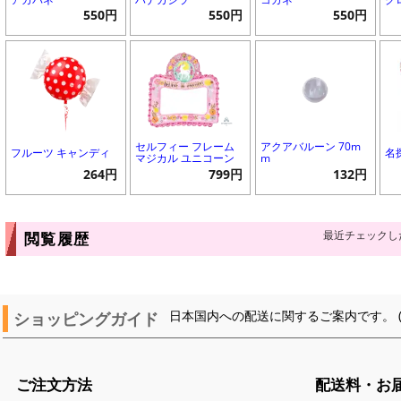
550円
550円
550円
セルフィー フレーム
アクアバルーン 70m
フルーツ キャンディ
名
マジカル ユニコーン
m
264円
799円
132円
最近チェックし
閲覧履歴
ショッピングガイド
日本国内への配送に関するご案内です。 
ご注文方法
配送料・お