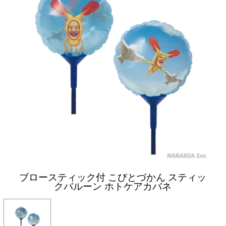
ブロースティック付 こびとづかん スティッ
クバルーン ホトケアカバネ