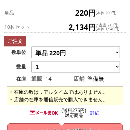
220円
単品
(本体 200円)
2,134円
(1点当 213円)
10枚セット
(本体 1,940円)
ご注文
数単位
数量
通販
14
店舗
準備無
在庫
在庫の数はリアルタイムではありません。
店舗の在庫を通信販売で購入できません。
(送料275円)
詳細
対応商品