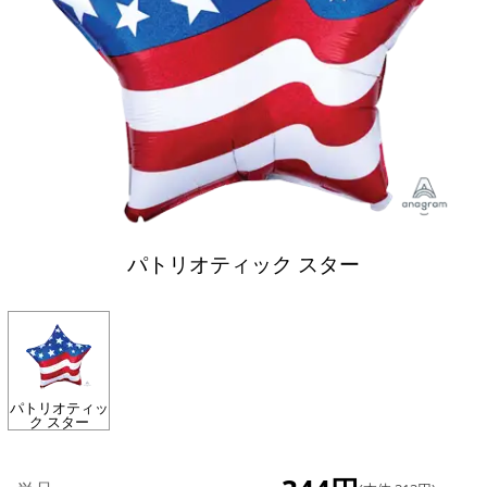
パトリオティック スター
パトリオティッ
ク スター