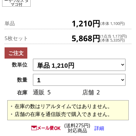
ーサウルス タ
マゴ付
1,210円
単品
(本体 1,100円)
5,868円
(1点当 1,173円)
5枚セット
(本体 5,335円)
ご注文
数単位
数量
通販
5
店舗
2
在庫
在庫の数はリアルタイムではありません。
店舗の在庫を通信販売で購入できません。
(送料275円)
詳細
対応商品