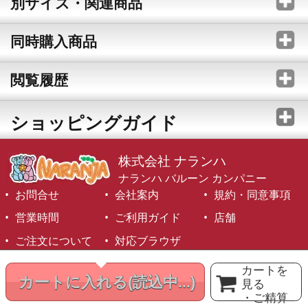
別サイズ・関連商品
同時購入商品
閲覧履歴
ショッピングガイド
株式会社 ナランハ
ナランハ バルーン カンパニー
お問合せ
会社案内
規約・同意事項
営業時間
ご利用ガイド
店舗
ご注文について
対応ブラウザ
©1999-2026 NARANJA Inc. All Rights Reserved.
カートを
カートに入れる
(読込中...)
見る
・ご精算