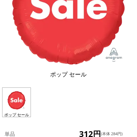
ポップ セール
ポップ セール
312円
単品
(本体 284円)