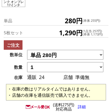
ンク オンブレ
17インチ
280円
単品
(本体 255円)
1,290円
(1点当 257円)
5枚セット
(本体 1,173円)
ご注文
数単位
数量
通販
24
店舗
準備無
在庫
在庫の数はリアルタイムではありません。
店舗の在庫を通信販売で購入できません。
(送料275円)
詳細
対応商品