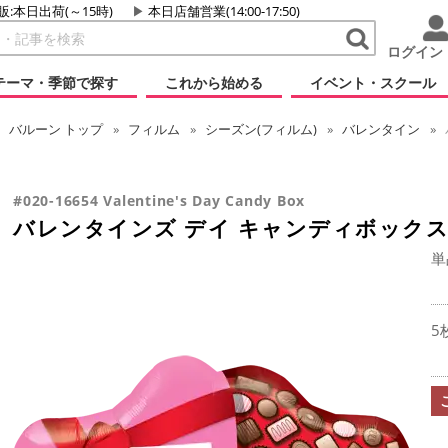
販:本日出荷(～15時)
本日店舗営業(14:00-17:50)
ログイン
テーマ・季節で探す
これから始める
イベント・スクール
バルーン
トップ
フィルム
シーズン(フィルム)
バレンタイン
#020-16654 Valentine's Day Candy Box
バレンタインズ デイ キャンディボック
単
5