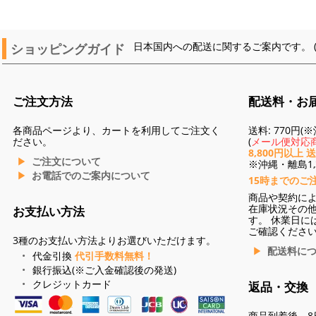
ショッピングガイド
日本国内への配送に関するご案内です。 
ご注文方法
配送料・お
各商品ページより、カートを利用してご注文く
送料: 770円
ださい。
(
メール便対応商
8,800円以上 
ご注文について
※沖縄・離島1,3
お電話でのご案内について
15時までのご
商品や契約に
在庫状況その
お支払い方法
す。 休業日に
ご確認くださ
3種のお支払い方法よりお選びいただけます。
配送料に
代金引換
代引手数料無料！
銀行振込(※ご入金確認後の発送)
クレジットカード
返品・交換
商品到着後、8