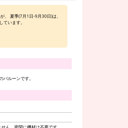
、 夏季(7月1日-9月30日)は、
しています。
のバルーンです。
ません。密閉に機材は不要です。