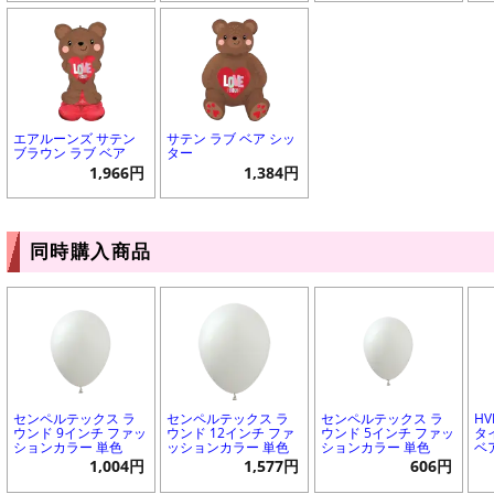
エアルーンズ サテン
サテン ラブ ベア シッ
ブラウン ラブ ベア
ター
1,966円
1,384円
同時購入商品
センペルテックス ラ
センペルテックス ラ
センペルテックス ラ
H
ウンド 9インチ ファッ
ウンド 12インチ ファ
ウンド 5インチ ファッ
タ
ションカラー 単色
ッションカラー 単色
ションカラー 単色
ベ
1,004円
1,577円
606円