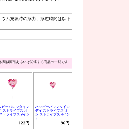
リウム充填時の浮力、浮遊時間は以下
る類似商品あるいは関連する商品の一覧です
ッピーバレンタイン
ハッピーバレンタイン
イ ストライプス オ
デイ ストライプス オ
 ストライプス 9イン
ン ストライプス 4イン
チ
122円
96円