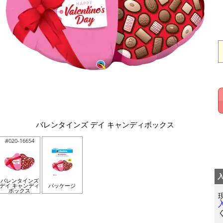
バレンタインズ デイ キャンディボックス
#020-16654
バレンタインズ
デイ キャンディ
パッケージ
ボックス