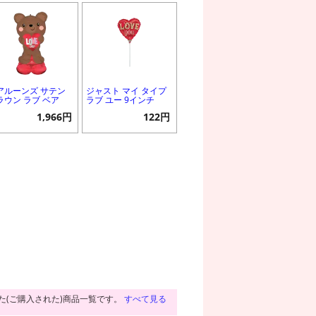
アルーンズ サテン
ジャスト マイ タイプ
ラウン ラブ ベア
ラブ ユー 9インチ
1,966円
122円
た(ご購入された)商品一覧です。
すべて見る