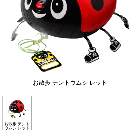
お散歩 テントウムシ レッド
お散歩 テント
ウムシ レッド