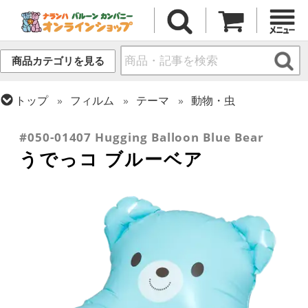
商品カテゴリを見る
トップ
フィルム
テーマ
動物・虫
トップ
フィルム
テーマ
バラエティ
#050-01407 Hugging Balloon Blue Bear
うでっコ ブルーベア