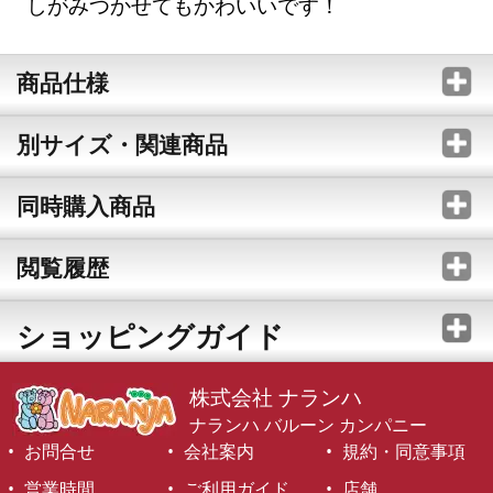
しがみつかせてもかわいいです！
商品仕様
別サイズ・関連商品
同時購入商品
閲覧履歴
ショッピングガイド
株式会社 ナランハ
ナランハ バルーン カンパニー
お問合せ
会社案内
規約・同意事項
営業時間
ご利用ガイド
店舗