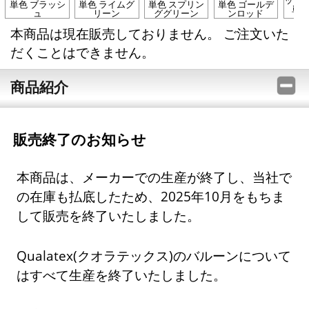
単色 ブラッシ
単色 ライムグ
単色 スプリン
単色 ゴールデ
単色
ュ
リーン
ググリーン
ンロッド
本商品は現在販売しておりません。 ご注文いた
だくことはできません。
商品紹介
販売終了のお知らせ
本商品は、メーカーでの生産が終了し、当社で
の在庫も払底したため、2025年10月をもちま
して販売を終了いたしました。
Qualatex(クオラテックス)のバルーンについて
はすべて生産を終了いたしました。