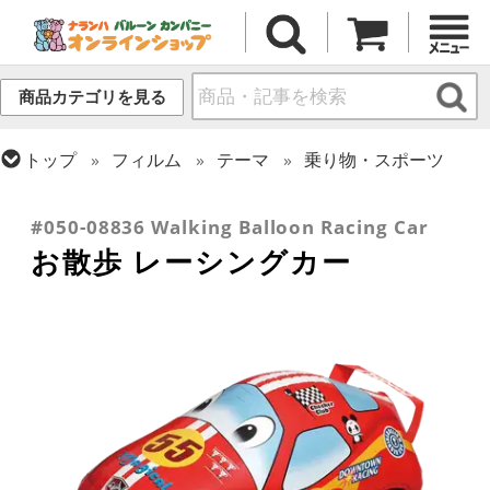
商品カテゴリを見る
トップ
フィルム
テーマ
乗り物・スポーツ
トップ
フィルム
テーマ
トップ
フィルム
シーズン(フィルム)
お散歩・エアウォーカー
ひなまつり・こどもの日
#050-08836 Walking Balloon Racing Car
お散歩 レーシングカー