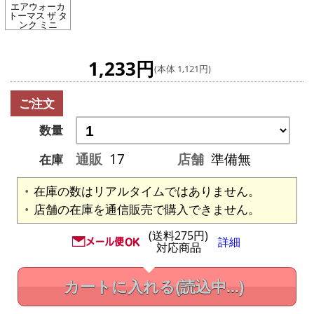
エアウォーカ
トーマス ザ タ
ンク ミニ
1,233円
(本体 1,121円)
ご注文
数量
通販
17
店舗
準備無
在庫
在庫の数はリアルタイムではありません。
店舗の在庫を通信販売で購入できません。
(送料275円)
詳細
対応商品
カートに入れる
(読込中...)