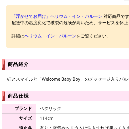
「浮かせてお届け」ヘリウム・イン・バルーン
対応商品ですが
配送中の温度変化で破裂の危険が高いため、サービスを休止
詳細は
ヘリウム・イン・バルーン
をご覧ください。
商品紹介
虹とスマイルと「Welcome Baby Boy」のメッセージ入りバ
商品仕様
ブランド
ベタリック
サイズ
114cm
逆止弁
有り：空気やヘリウムは注入すれば戻ってき