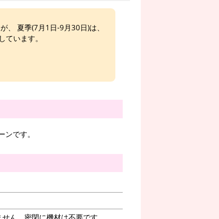
、 夏季(7月1日-9月30日)は、
しています。
ルーンです。
ません。密閉に機材は不要です。