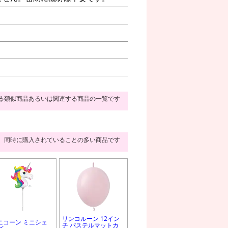
る類似商品あるいは関連する商品の一覧です
同時に購入されていることの多い商品です
リンコルーン 12イン
ニコーン ミニシェ
チ パステルマットカ