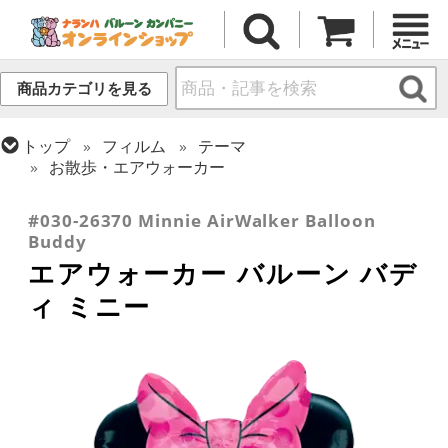
商品カテゴリを見る
トップ
フィルム
テーマ
お散歩・エアウォーカー
トップ
フィルム
キャラクター
ディズニー
#030-26370 Minnie AirWalker Balloon
Buddy
エアウォーカー バルーン バデ
ィ ミニー