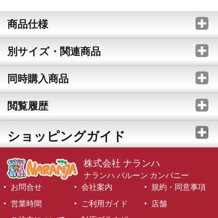
商品仕様
別サイズ・関連商品
同時購入商品
閲覧履歴
ショッピングガイド
株式会社 ナランハ
ナランハ バルーン カンパニー
お問合せ
会社案内
規約・同意事項
営業時間
ご利用ガイド
店舗