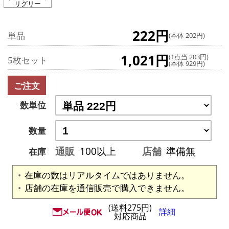
リグリー
222円
単品
(本体 202円)
1,021円
(1点当 203円)
5枚セット
(本体 929円)
ご注文
数単位
数量
通販
100以上
店舗
準備無
在庫
在庫の数はリアルタイムではありません。
店舗の在庫を通信販売で購入できません。
(送料275円)
詳細
対応商品