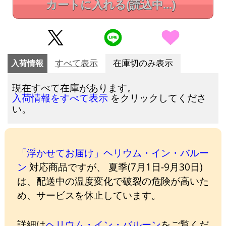
カートに入れる
(読込中...)
入荷情報
すべて表示
在庫切のみ表示
現在すべて在庫があります。
をクリックしてくださ
入荷情報をすべて表示
い。
「浮かせてお届け」ヘリウム・イン・バルー
ン
対応商品ですが、 夏季(7月1日-9月30日)
は、配送中の温度変化で破裂の危険が高いた
め、サービスを休止しています。
詳細は
ヘリウム・イン・バルーン
をご覧くだ