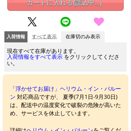
カートに入れる
(読込中...)
入荷情報
すべて表示
在庫切のみ表示
現在すべて在庫があります。
をクリックしてくださ
入荷情報をすべて表示
い。
「浮かせてお届け」ヘリウム・イン・バルー
ン
対応商品ですが、 夏季(7月1日-9月30日)
は、配送中の温度変化で破裂の危険が高いた
め、サービスを休止しています。
詳細は
ヘリウム・イン・バルーン
をご覧くだ