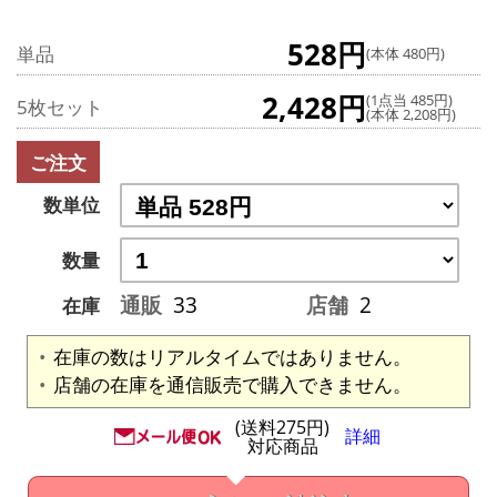
528円
単品
(本体 480円)
2,428円
(1点当 485円)
5枚セット
(本体 2,208円)
ご注文
数単位
数量
通販
33
店舗
2
在庫
在庫の数はリアルタイムではありません。
店舗の在庫を通信販売で購入できません。
(送料275円)
詳細
対応商品