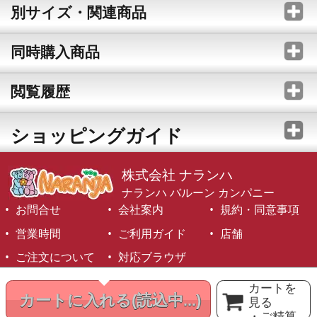
別サイズ・関連商品
同時購入商品
閲覧履歴
ショッピングガイド
株式会社 ナランハ
ナランハ バルーン カンパニー
お問合せ
会社案内
規約・同意事項
営業時間
ご利用ガイド
店舗
ご注文について
対応ブラウザ
©1999-2026 NARANJA Inc. All Rights Reserved.
カートを
カートに入れる
(読込中...)
見る
・ご精算