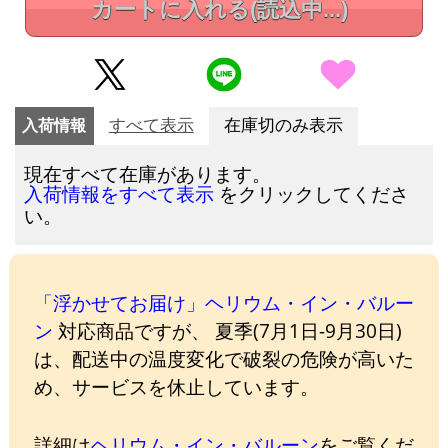
カートに入れる
(読込中...)
入荷情報
すべて表示
在庫切のみ表示
現在すべて在庫があります。
をクリックしてくださ
入荷情報をすべて表示
い。
「浮かせてお届け」ヘリウム・イン・バルー
ン
対応商品ですが、 夏季(7月1日-9月30日)
は、配送中の温度変化で破裂の危険が高いた
め、サービスを休止しています。
詳細は
ヘリウム・イン・バルーン
をご覧くだ