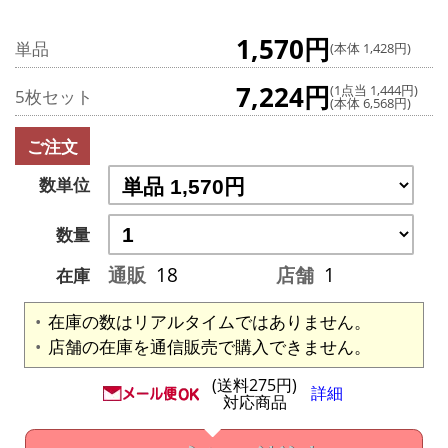
1,570円
単品
(本体 1,428円)
7,224円
(1点当 1,444円)
5枚セット
(本体 6,568円)
ご注文
数単位
数量
通販
18
店舗
1
在庫
在庫の数はリアルタイムではありません。
店舗の在庫を通信販売で購入できません。
(送料275円)
詳細
対応商品