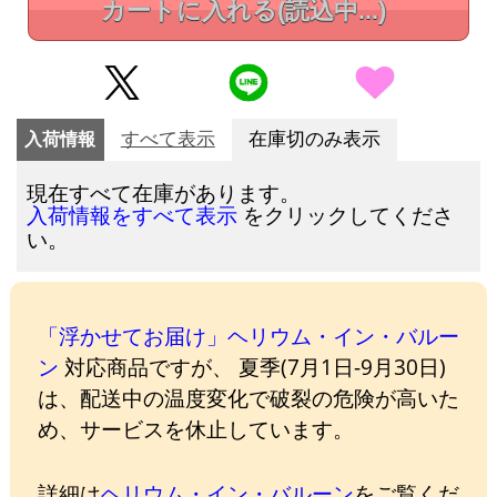
カートに入れる
(読込中...)
入荷情報
すべて表示
在庫切のみ表示
現在すべて在庫があります。
をクリックしてくださ
入荷情報をすべて表示
い。
「浮かせてお届け」ヘリウム・イン・バルー
ン
対応商品ですが、 夏季(7月1日-9月30日)
は、配送中の温度変化で破裂の危険が高いた
め、サービスを休止しています。
詳細は
ヘリウム・イン・バルーン
をご覧くだ