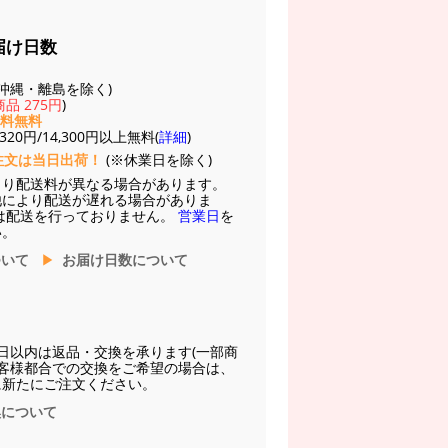
届け日数
(※沖縄・離島を除く)
品 275円
)
送料無料
20円/14,300円以上無料(
詳細
)
注文は当日出荷！
(※休業日を除く)
より配送料が異なる場合があります。
他により配送が遅れる場合がありま
は配送を行っておりません。
営業日
を
い。
ついて
お届け日数について
日以内は返品・交換を承ります(一部商
お客様都合での交換をご希望の場合は、
に新たにご注文ください。
換について