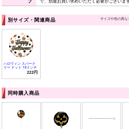
プ
で、別途お買い求めいただく必要がございま
サイズや色の異な
別サイズ・関連商品
ハロウィン スパーク
リー ドット 18インチ
222円
同時購入商品