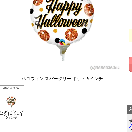
ハロウィン スパークリー ドット 9インチ
#020-89740
ハロウィン スパ
ークリー ドット
9インチ