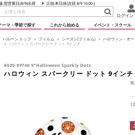
販:翌営業日(8/9)出荷
店舗
:本日休(次回 8/9 10:00-)
ログイン
テーマ・季節で探す
これから始める
イベント・スクール
バルーン
トップ
フィルム
シーズン(フィルム)
ハロウィン・オータ
ハロウィン スパークリー ドット 9インチ
#020-89740 9"Halloween Sparkly Dots
ハロウィン スパークリー ドット 9インチ
単
1