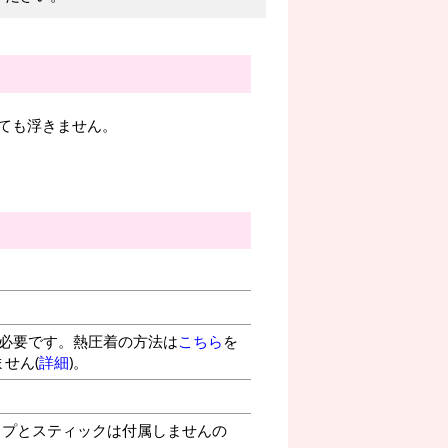
ても浮きません。
が必要です。熱圧着の方法は
こちら
を
せん(
詳細
)。
プとスティックは付属しませんの