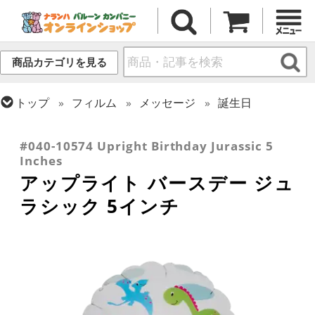
商品カテゴリを見る
トップ
フィルム
メッセージ
誕生日
トップ
フィルム
デコレーション
アップライト
トップ
フィルム
テーマ
恐竜・ユニコーン
#040-10574 Upright Birthday Jurassic 5
Inches
アップライト バースデー ジュ
ラシック 5インチ