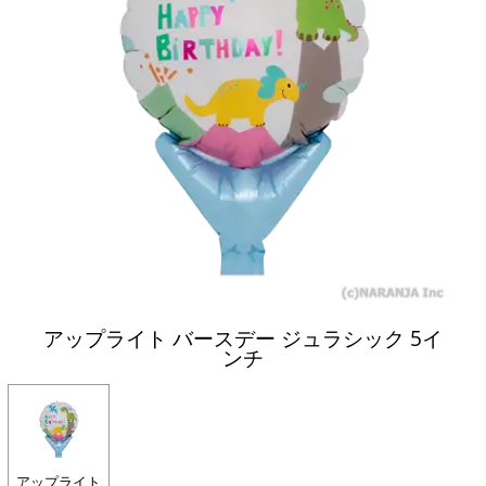
アップライト バースデー ジュラシック 5イ
ンチ
アップライト