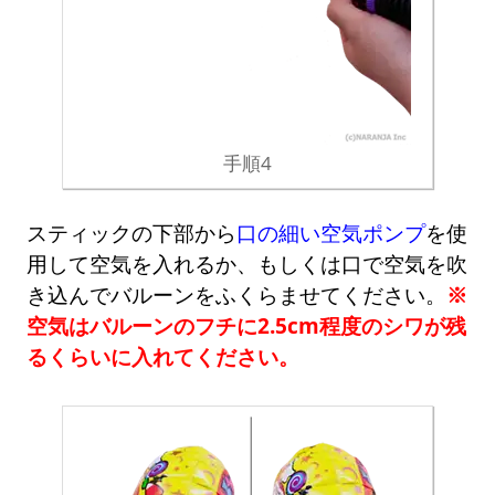
手順4
スティックの下部から
口の細い空気ポンプ
を使
用して空気を入れるか、もしくは口で空気を吹
き込んでバルーンをふくらませてください。
※
空気はバルーンのフチに2.5cm程度のシワが残
るくらいに入れてください。