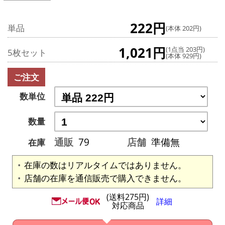
222円
単品
(本体 202円)
1,021円
(1点当 203円)
5枚セット
(本体 929円)
ご注文
数単位
数量
通販
79
店舗
準備無
在庫
在庫の数はリアルタイムではありません。
店舗の在庫を通信販売で購入できません。
(送料275円)
詳細
対応商品