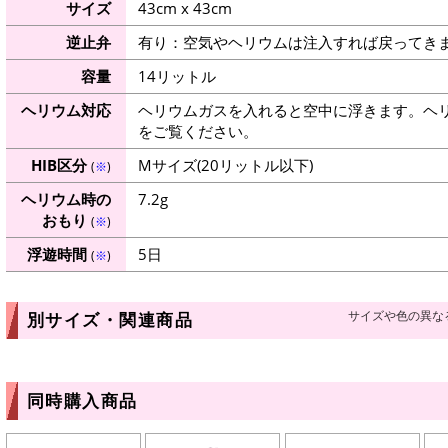
サイズ
43cm x 43cm
逆止弁
有り：空気やヘリウムは注入すれば戻ってき
容量
14リットル
ヘリウム対応
ヘリウムガスを入れると空中に浮きます。ヘ
をご覧ください。
HIB区分
Mサイズ(20リットル以下)
(
※
)
ヘリウム時の
7.2g
おもり
(
※
)
浮遊時間
5日
(
※
)
サイズや色の異な
別サイズ・関連商品
同時購入商品