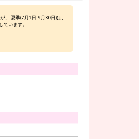
、 夏季(7月1日-9月30日)は、
しています。