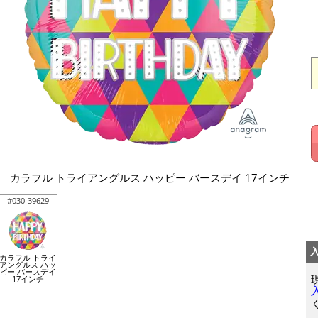
カラフル トライアングルス ハッピー バースデイ 17インチ
#030-39629
カラフル トライ
アングルス ハッ
ピー バースデイ
17インチ