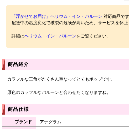
「浮かせてお届け」ヘリウム・イン・バルーン
対応商品ですが
配送中の温度変化で破裂の危険が高いため、サービスを休止
詳細は
ヘリウム・イン・バルーン
をご覧ください。
商品紹介
カラフルな三角がたくさん重なってとてもポップです。
原色のカラフルなバルーンと合わせたくなりますね。
商品仕様
ブランド
アナグラム