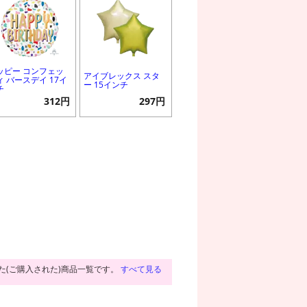
ッピー コンフェッ
アイブレックス スタ
ィ バースデイ 17イ
ー 15インチ
チ
312円
297円
た(ご購入された)商品一覧です。
すべて見る