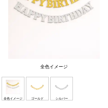
全色イメージ
全色イメージ
ゴールド
シルバー