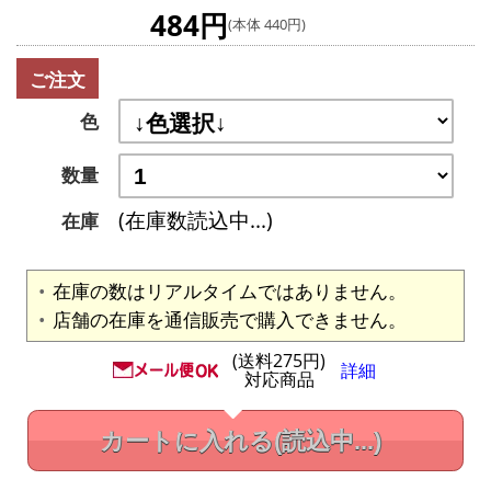
484円
(本体 440円)
ご注文
色
数量
(在庫数読込中...)
在庫
在庫の数はリアルタイムではありません。
店舗の在庫を通信販売で購入できません。
(送料275円)
詳細
対応商品
カートに入れる
(読込中...)