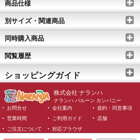
商品仕様
別サイズ・関連商品
同時購入商品
閲覧履歴
ショッピングガイド
株式会社 ナランハ
ナランハ バルーン カンパニー
お問合せ
会社案内
規約・同意事項
営業時間
ご利用ガイド
店舗
ご注文について
対応ブラウザ
©1999-2026 NARANJA Inc. All Rights Reserved.