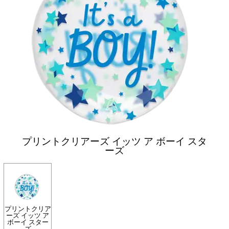
プリントクリアーズ イッツ ア ボーイ スタ
ーズ
プリントクリア
ーズ イッツ ア
ボーイ スター
ズ