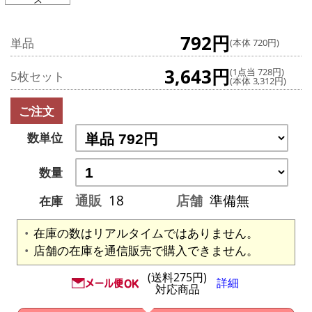
792円
単品
(本体 720円)
3,643円
(1点当 728円)
5枚セット
(本体 3,312円)
ご注文
数単位
数量
通販
18
店舗
準備無
在庫
在庫の数はリアルタイムではありません。
店舗の在庫を通信販売で購入できません。
(送料275円)
詳細
対応商品