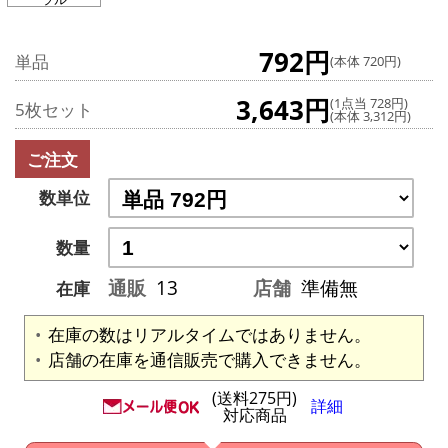
792円
単品
(本体 720円)
3,643円
(1点当 728円)
5枚セット
(本体 3,312円)
ご注文
数単位
数量
通販
13
店舗
準備無
在庫
在庫の数はリアルタイムではありません。
店舗の在庫を通信販売で購入できません。
(送料275円)
詳細
対応商品