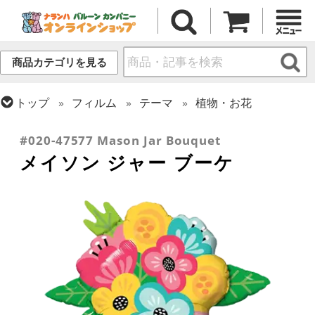
商品カテゴリを見る
トップ
フィルム
テーマ
植物・お花
トップ
フィルム
シーズン(フィルム)
母の日・父の日
#020-47577 Mason Jar Bouquet
メイソン ジャー ブーケ