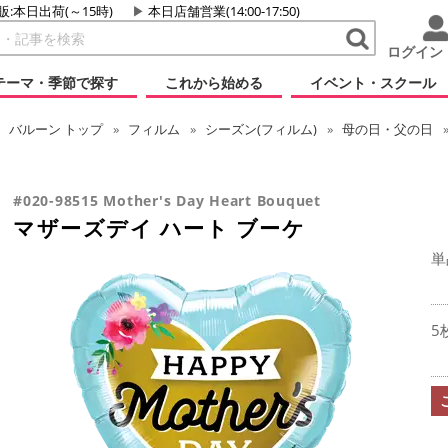
販:本日出荷(～15時)
本日店舗営業(14:00-17:50)
ログイン
テーマ・季節で探す
これから始める
イベント・スクール
バルーン
トップ
フィルム
シーズン(フィルム)
母の日・父の日
#020-98515 Mother's Day Heart Bouquet
マザーズデイ ハート ブーケ
単
5