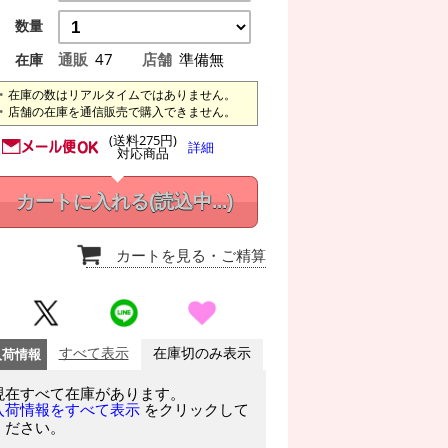
数量
通販
47
店舗
準備無
在庫
在庫の数はリアルタイムではありません。
店舗の在庫を通信販売で購入できません。
(送料275円)
詳細
対応商品
カートに入れる
(読込中...)
カートを見る
・ご精算
入荷情報
すべて表示
在庫切のみ表示
現在すべて在庫があります。
をクリックして
入荷情報をすべて表示
ください。