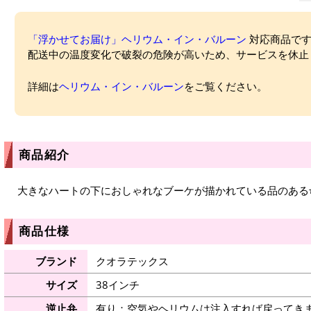
「浮かせてお届け」ヘリウム・イン・バルーン
対応商品ですが
配送中の温度変化で破裂の危険が高いため、サービスを休止
詳細は
ヘリウム・イン・バルーン
をご覧ください。
商品紹介
大きなハートの下におしゃれなブーケが描かれている品のある
商品仕様
ブランド
クオラテックス
サイズ
38インチ
逆止弁
有り：空気やヘリウムは注入すれば戻ってき