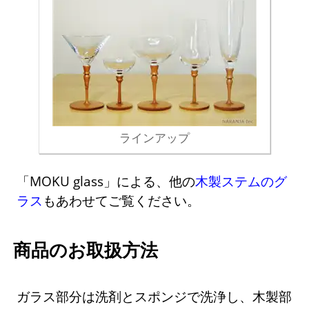
ラインアップ
「MOKU glass」による、他の
木製ステムのグ
ラス
もあわせてご覧ください。
商品のお取扱方法
ガラス部分は洗剤とスポンジで洗浄し、木製部