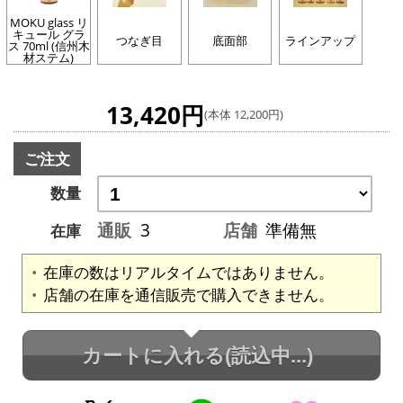
MOKU glass リ
キュール グラ
つなぎ目
底面部
ラインアップ
ス 70ml (信州木
材ステム)
13,420円
(本体 12,200円)
ご注文
数量
通販
3
店舗
準備無
在庫
在庫の数はリアルタイムではありません。
店舗の在庫を通信販売で購入できません。
カートに入れる
(読込中...)