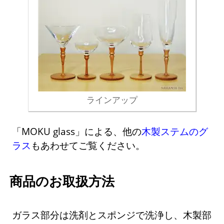
ラインアップ
「MOKU glass」による、他の
木製ステムのグ
ラス
もあわせてご覧ください。
商品のお取扱方法
ガラス部分は洗剤とスポンジで洗浄し、木製部