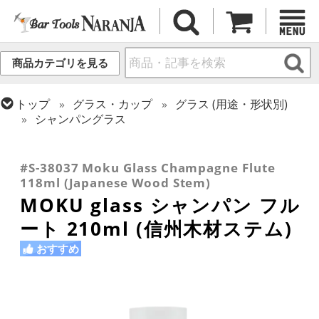
商品カテゴリを見る
トップ
グラス・カップ
グラス (用途・形状別)
シャンパングラス
トップ
ギフト
ギフト向け各種アイテム
トップ
グラス・カップ
グラス (用途・形状別)
トップ
グラス・カップ
グラス (ブランド別)
金属カップ・その他グラス
その他ブランド
#S-38037 Moku Glass Champagne Flute
118ml (Japanese Wood Stem)
MOKU glass シャンパン フル
ート 210ml (信州木材ステム)
おすすめ