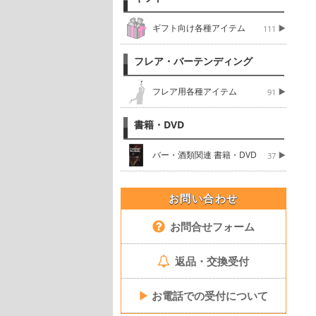
ギフト向け各種アイテム
111
フレア・バーテンディング
フレア用各種アイテム
91
書籍・DVD
バー・酒類関連 書籍・DVD
37
お問い合わせ
お問合せフォーム
返品・交換受付
▶
お電話での受付について