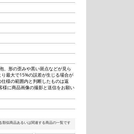
泡、形の歪みや黒い斑点などが見ら
り最大で15%の誤差が生じる場合が
の仕様の範囲内と判断したものは返
客様に商品画像の撮影と送信をお願い
る類似商品あるいは関連する商品の一覧です