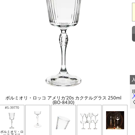
ボルミオリ・ロッコ アメリカ'20s カクテルグラス 250ml
(BO-8430)
#S-39770
ボルミオリ・ロ
ッコ アメリ