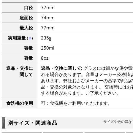
口径
77mm
底面径
74mm
最大径
77mm
実測重量
235g
(
※
)
容量
250ml
容量
8oz
返品・交換に
返品・交換に関して:
グラスには細かな傷や気
関して
れる場合があります。容量はメーカー公称値よ
あります。弊社およびメーカーの基準で商品
品・交換の対象外となります。 交換時にはお
する場合があります。ご了承ください。
食洗機の使用
可：食洗機をご利用いただけます。
サイズや色の異な
別サイズ・関連商品