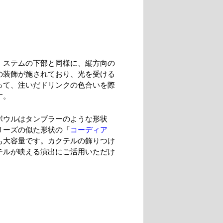
、ステムの下部と同様に、縦方向の
の装飾が施されており、光を受ける
って、注いだドリンクの色合いを際
す。
ボウルはタンブラーのような形状
リーズの似た形状の「
コーディア
も大容量です。カクテルの飾りつけ
テルが映える演出にご活用いただけ