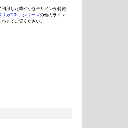
に利用した華やかなデザインが特徴
リカ'20s」シリーズ
の他のライン
あわせてご覧ください。