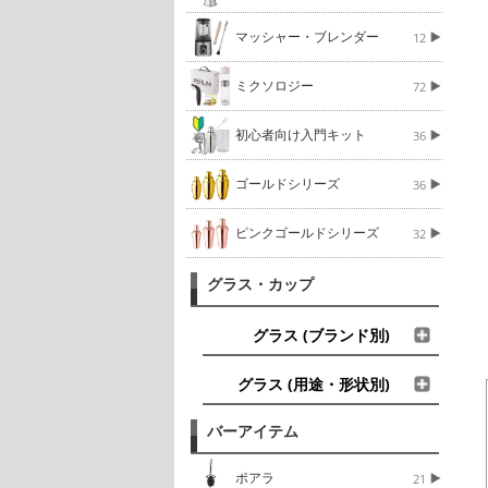
マッシャー・ブレンダー
12
ミクソロジー
72
初心者向け入門キット
36
ゴールドシリーズ
36
ピンクゴールドシリーズ
32
グラス・カップ
グラス (ブランド別)
グラス (用途・形状別)
バーアイテム
ポアラ
21