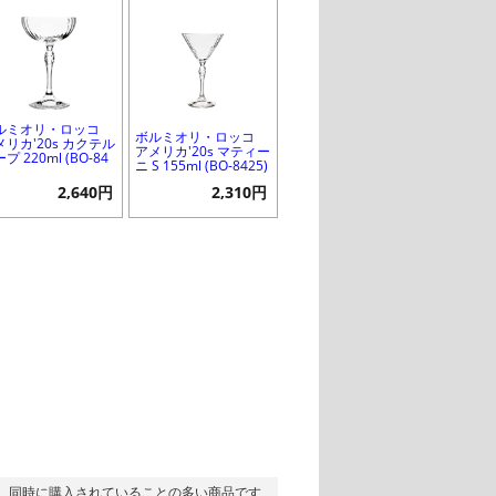
ルミオリ・ロッコ
ボルミオリ・ロッコ
メリカ'20s カクテル
アメリカ'20s マティー
プ 220ml (BO-84
ニ S 155ml (BO-8425)
)
2,640円
2,310円
同時に購入されていることの多い商品です