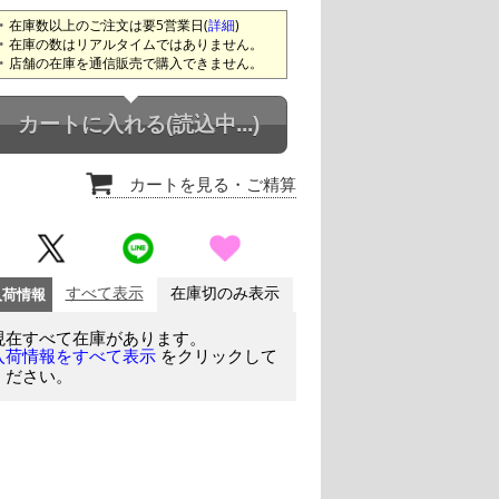
在庫数以上のご注文は要5営業日(
詳細
)
在庫の数はリアルタイムではありません。
店舗の在庫を通信販売で購入できません。
カートに入れる
(読込中...)
カートを見る
・ご精算
入荷情報
すべて表示
在庫切のみ表示
現在すべて在庫があります。
をクリックして
入荷情報をすべて表示
ください。