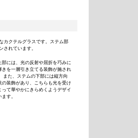
なカクテルグラスです。ステム部
ンされています。
上部には、光の反射や屈折を巧みに
輝きを一層引き立てる装飾が施され
。 また、ステムの下部には縦方向
状の装飾があり、こちらも光を受け
よって華やかにきらめくようデザイ
います。