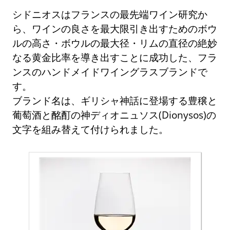
シドニオスはフランスの最先端ワイン研究か
ら、ワインの良さを最大限引き出すためのボウ
ルの高さ・ボウルの最大径・リムの直径の絶妙
なる黄金比率を導き出すことに成功した、フラ
ンスのハンドメイドワイングラスブランドで
す。
ブランド名は、ギリシャ神話に登場する豊穣と
葡萄酒と酩酊の神ディオニュソス(Dionysos)の
文字を組み替えて付けられました。