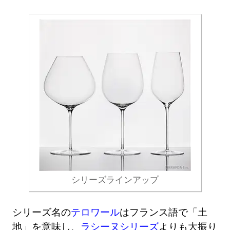
シリーズラインアップ
シリーズ名の
テロワール
はフランス語で「土
地」を意味し、
ラシーヌシリーズ
よりも大振り