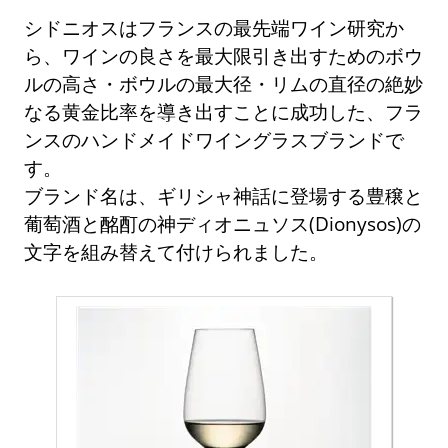
シドニオスはフランスの最先端ワイン研究か
ら、ワインの良さを最大限引き出すためのボウ
ルの高さ・ボウルの最大径・リムの直径の絶妙
なる黄金比率を導き出すことに成功した、フラ
ンスのハンドメイドワイングラスブランドで
す。
ブランド名は、ギリシャ神話に登場する豊穣と
葡萄酒と酩酊の神ディオニュソス(Dionysos)の
文字を組み替えて付けられました。