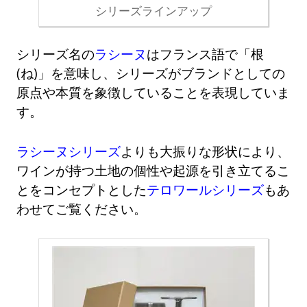
シリーズラインアップ
シリーズ名の
ラシーヌ
はフランス語で「根
(ね)」を意味し、シリーズがブランドとしての
原点や本質を象徴していることを表現していま
す。
ラシーヌシリーズ
よりも大振りな形状により、
ワインが持つ土地の個性や起源を引き立てるこ
とをコンセプトとした
テロワールシリーズ
もあ
わせてご覧ください。