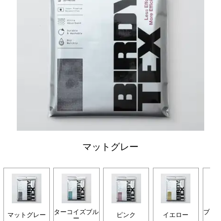
マットグレー
ターコイズブル
ブラ
マットグレー
ピンク
イエロー
ー