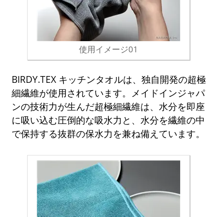
使用イメージ01
BIRDY.TEX キッチンタオルは、独自開発の超極
細繊維が使用されています。メイドインジャパ
ンの技術力が生んだ超極細繊維は、水分を即座
に吸い込む圧倒的な吸水力と、水分を繊維の中
で保持する抜群の保水力を兼ね備えています。