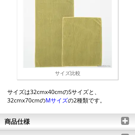
サイズ比較
サイズは32cmx40cmのSサイズと、
32cmx70cmの
Mサイズ
の2種類です。
商品仕様