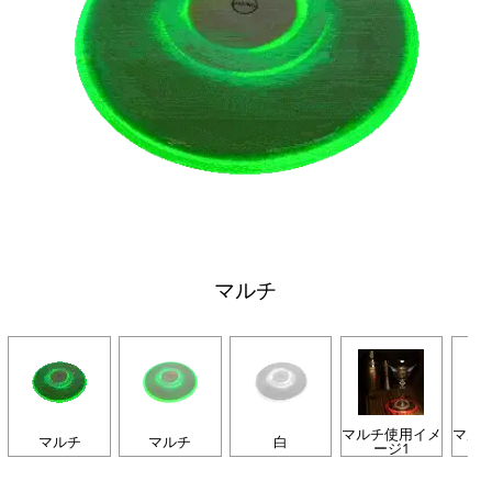
マルチ
マルチ使用イメ
マル
マルチ
マルチ
白
ージ1