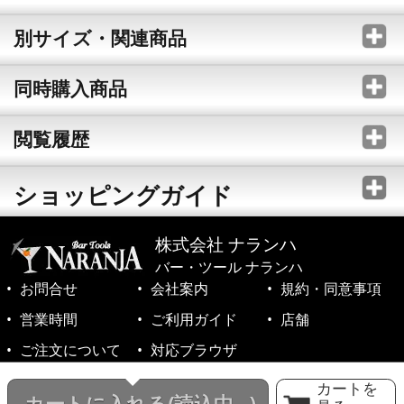
別サイズ・関連商品
同時購入商品
閲覧履歴
ショッピングガイド
株式会社 ナランハ
バー・ツール ナランハ
お問合せ
会社案内
規約・同意事項
営業時間
ご利用ガイド
店舗
ご注文について
対応ブラウザ
©1999-2026 NARANJA Inc. All Rights Reserved.
カートを