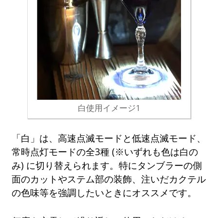
白使用イメージ1
「白」は、高速点滅モードと低速点滅モード、
常時点灯モードの全3種 (※いずれも色は白の
み) に切り替えられます。特にタンブラーの側
面のカットやステム部の装飾、注いだカクテル
の色味等を強調したいときにオススメです。