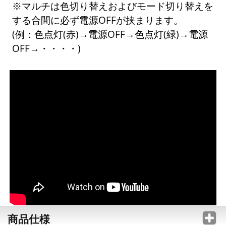
※マルチは色切り替えおよびモード切り替えを
する合間に必ず電源OFFが挟まります。
(例：色点灯(赤)→電源OFF→色点灯(緑)→電源
OFF→・・・・)
商品仕様