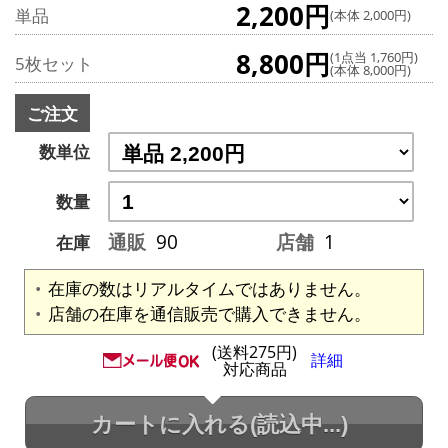
2,200円
単品
(本体 2,000円)
8,800円
(1点当 1,760円)
5枚セット
(本体 8,000円)
ご注文
数単位
数量
通販
90
店舗
1
在庫
在庫の数はリアルタイムではありません。
店舗の在庫を通信販売で購入できません。
(送料275円)
詳細
対応商品
カートに入れる
(読込中...)