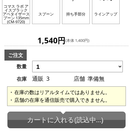
コマス ラボ ア
イスブラック
アペタイザース
スプーン
持ち手部分
ラインアップ
プーン 135mm
(CM-9720)
1,540円
(本体 1,400円)
ご注文
数量
通販
3
店舗
準備無
在庫
在庫の数はリアルタイムではありません。
店舗の在庫を通信販売で購入できません。
カートに入れる
(読込中...)