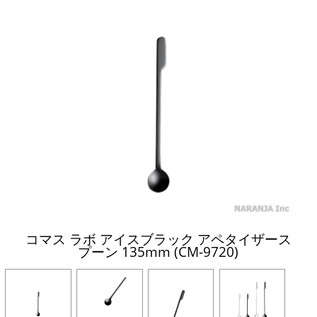
コマス ラボ アイスブラック アペタイザース
プーン 135mm (CM-9720)