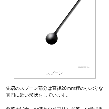
スプーン
先端のスプーン部分は直径20mm程の小ぶりな
真円に近い形状をしています。
前菜や試食、お酒とのペアリング等、少量で提