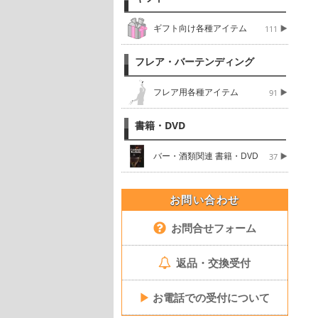
ギフト向け各種アイテム
111
フレア・バーテンディング
フレア用各種アイテム
91
書籍・DVD
バー・酒類関連 書籍・DVD
37
お問い合わせ
お問合せフォーム
返品・交換受付
▶
お電話での受付について