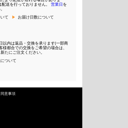
は配送を行っておりません。
営業日
を
い。
ついて
お届け日数について
日以内は返品・交換を承ります(一部商
お客様都合での交換をご希望の場合は、
に新たにご注文ください。
換について
・同意事項