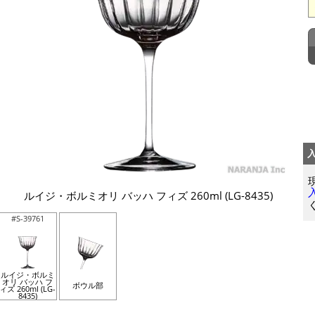
ルイジ・ボルミオリ バッハ フィズ 260ml (LG-8435)
#S-39761
ルイジ・ボルミ
オリ バッハ フ
ボウル部
ィズ 260ml (LG-
8435)