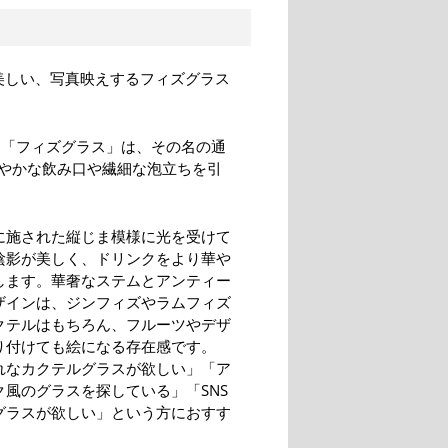
美しい、写真映えするフィズグラス
す。「フィズグラス」は、その名の通
やかな飲み口や繊細な泡立ちを引
に施された縦じま模様に光を受けて
陰影が美しく、ドリンクをより華や
します。華奢なステムとアンティー
ザインは、ジンフィズやラムフィズ
クテルはもちろん、フルーツやデザ
り付けても絵になる存在感です。
れなカクテルグラスが欲しい」「ア
ク風のグラスを探している」「SNS
グラスが欲しい」という方におすす