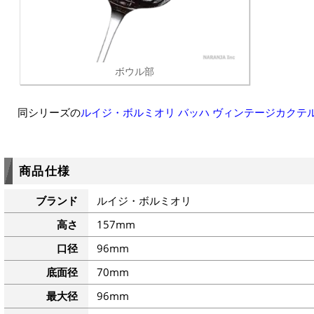
ボウル部
同シリーズの
ルイジ・ボルミオリ バッハ ヴィンテージカクテル 
商品仕様
ブランド
ルイジ・ボルミオリ
高さ
157mm
口径
96mm
底面径
70mm
最大径
96mm