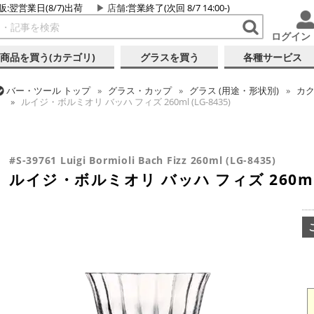
販:翌営業日(8/7)出荷
店舗
:営業終了(次回 8/7 14:00-)
ログイン
商品を買う(カテゴリ)
グラスを買う
各種サービス
バー・ツール
トップ
グラス・カップ
グラス (用途・形状別)
カク
ルイジ・ボルミオリ バッハ フィズ 260ml (LG-8435)
バー・ツール
トップ
グラス・カップ
グラス (用途・形状別)
カク
バー・ツール
トップ
グラス・カップ
グラス (ブランド別)
その
ルイジ・ボルミオリ バッハ フィズ 260ml (LG-8435)
ルイジ・ボルミオリ バッハ フィズ 260ml (LG-8435)
#S-39761 Luigi Bormioli Bach Fizz 260ml (LG-8435)
ルイジ・ボルミオリ バッハ フィズ 260ml (