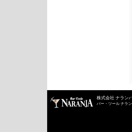
株式会社 ナラン
バー・ツール ナラ