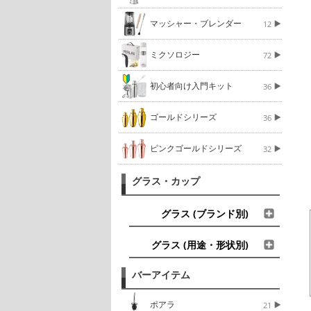
マッシャー・ブレンダー
12
ミクソロジー
72
初心者向け入門キット
36
ゴールドシリーズ
36
ピンクゴールドシリーズ
32
グラス・カップ
グラス (ブランド別)
グラス (用途・形状別)
バーアイテム
ポアラ
21