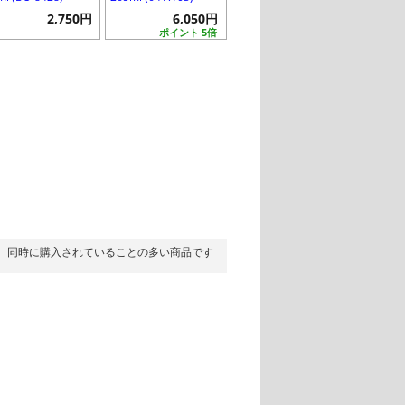
2,750円
6,050円
ポイント 5倍
同時に購入されていることの多い商品です