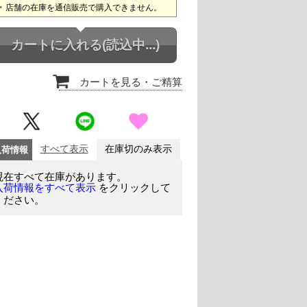
店舗の在庫を通信販売で購入できません。
カートに入れる
(読込中...)
カートを見る
・ご精算
入荷情報
すべて表示
在庫切のみ表示
現在すべて在庫があります。
をクリックして
入荷情報をすべて表示
ください。