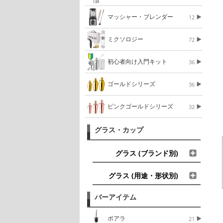
マッシャー・ブレンダー
12
ミクソロジー
72
初心者向け入門キット
36
ゴールドシリーズ
36
ピンクゴールドシリーズ
32
グラス・カップ
グラス (ブランド別)
グラス (用途・形状別)
バーアイテム
ポアラ
21