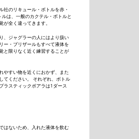
ル社のリキュール・ボトルを赤・
トルは、一般のカクテル・ボトルと
覚が全く違ってきます。
り、ジャグラーの人にはより扱い
リー・ブリザールもすべて液体を
覚と限りなく近く練習することが
れやすい物を近くにおかず、また
してください。 それぞれ、ボトル
プラスティックポアラは1ダース
ではないため、入れた液体を飲む