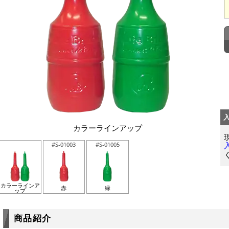
カラーラインアップ
#S-01003
#S-01005
カラーラインア
赤
緑
ップ
商品紹介