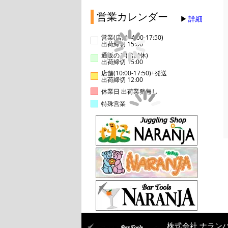
営業カレンダー
詳細
営業(店舗14:00-17:50)
出荷締切 15:00
通販のみ(店舗休)
出荷締切 15:00
店舗(10:00-17:50)+発送
出荷締切 12:00
休業日 出荷業務無し
特殊営業
株式会社 ナラン