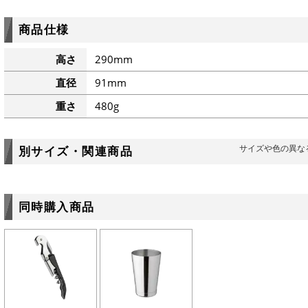
商品仕様
高さ
290mm
直径
91mm
重さ
480g
サイズや色の異な
別サイズ・関連商品
同時購入商品