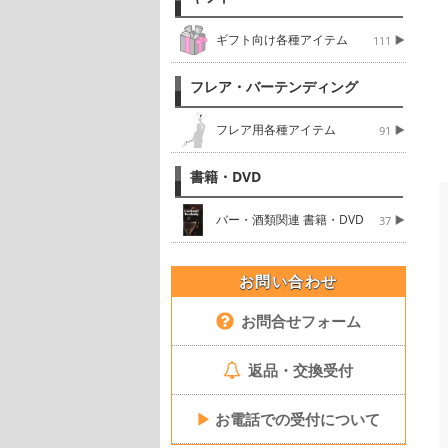
ギフト向け各種アイテム
111
フレア・バーテンディング
フレア用各種アイテム
91
書籍・DVD
バー・酒類関連 書籍・DVD
37
お問い合わせ
お問合せフォーム
返品・交換受付
▶
お電話での受付について