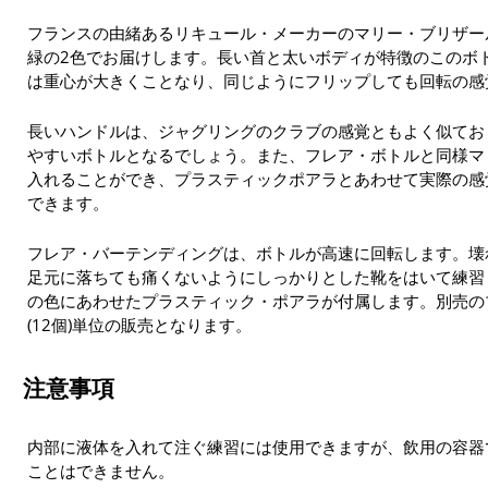
フランスの由緒あるリキュール・メーカーのマリー・ブリザー
緑の2色でお届けします。長い首と太いボディが特徴のこのボ
は重心が大きくことなり、同じようにフリップしても回転の感
長いハンドルは、ジャグリングのクラブの感覚ともよく似てお
やすいボトルとなるでしょう。また、フレア・ボトルと同様マ
入れることができ、プラスティックポアラとあわせて実際の感
できます。
フレア・バーテンディングは、ボトルが高速に回転します。壊
足元に落ちても痛くないようにしっかりとした靴をはいて練習
の色にあわせたプラスティック・ポアラが付属します。別売の
(12個)単位の販売となります。
注意事項
内部に液体を入れて注ぐ練習には使用できますが、飲用の容器
ことはできません。