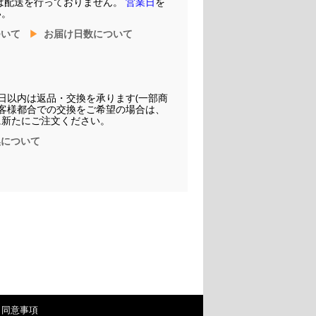
は配送を行っておりません。
営業日
を
い。
ついて
お届け日数について
日以内は返品・交換を承ります(一部商
お客様都合での交換をご希望の場合は、
に新たにご注文ください。
換について
・同意事項