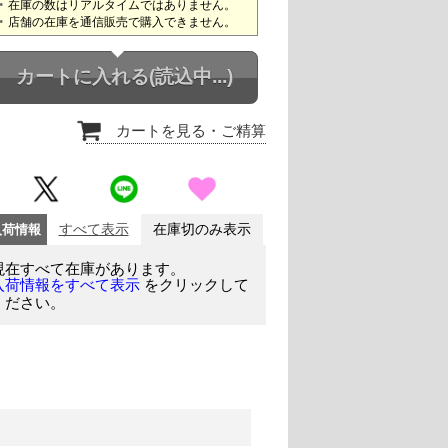
在庫の数はリアルタイムではありません。
店舗の在庫を通信販売で購入できません。
カートに入れる
(読込中...)
カートを見る
・ご精算
入荷情報
すべて表示
在庫切のみ表示
現在すべて在庫があります。
をクリックして
入荷情報をすべて表示
ください。