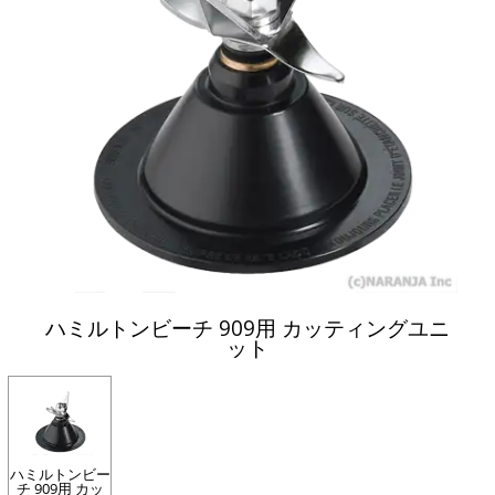
ハミルトンビーチ 909用 カッティングユニ
ット
ハミルトンビー
チ 909用 カッ