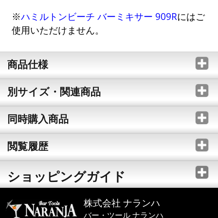
※
ハミルトンビーチ バーミキサー 909R
にはご
使用いただけません。
商品仕様
別サイズ・関連商品
同時購入商品
閲覧履歴
ショッピングガイド
株式会社 ナランハ
バー・ツール ナランハ