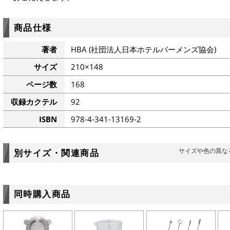
商品仕様
著者
HBA (社団法人日本ホテルバーメンズ協会)
サイズ
210×148
ページ数
168
収録カクテル
92
ISBN
978-4-341-13169-2
サイズや色の異な
別サイズ・関連商品
同時購入商品