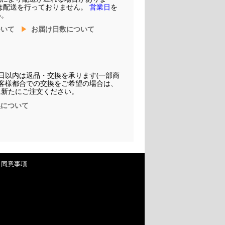
は配送を行っておりません。
営業日
を
い。
ついて
お届け日数について
日以内は返品・交換を承ります(一部商
お客様都合での交換をご希望の場合は、
に新たにご注文ください。
換について
・同意事項