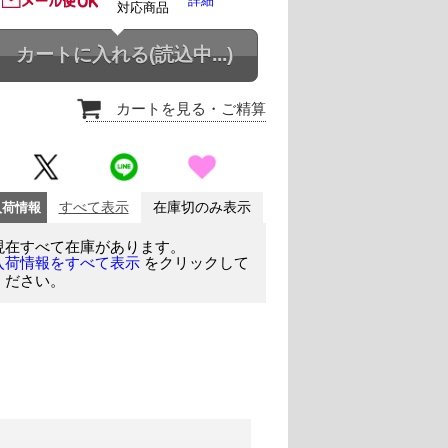
詳細
対応商品
カートに入れる
(読込中...)
カートを見る
・ご精算
入荷情報
すべて表示
在庫切のみ表示
現在すべて在庫があります。
をクリックして
入荷情報をすべて表示
ください。