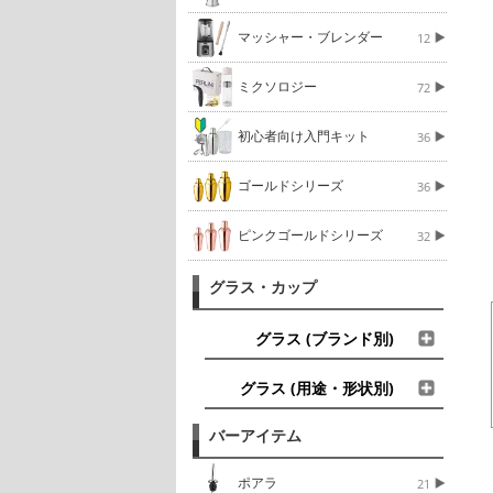
マッシャー・ブレンダー
12
ミクソロジー
72
初心者向け入門キット
36
ゴールドシリーズ
36
ピンクゴールドシリーズ
32
グラス・カップ
グラス (ブランド別)
グラス (用途・形状別)
バーアイテム
ポアラ
21