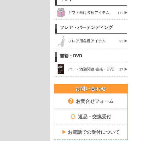
ギフト向け各種アイテム
111
フレア・バーテンディング
フレア用各種アイテム
91
書籍・DVD
バー・酒類関連 書籍・DVD
37
お問い合わせ
お問合せフォーム
返品・交換受付
▶
お電話での受付について