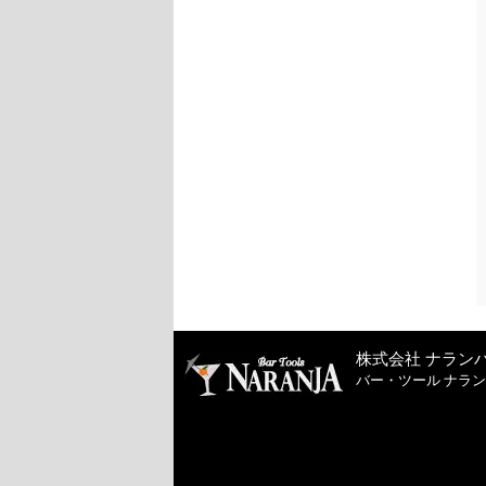
株式会社 ナラン
バー・ツール ナラ