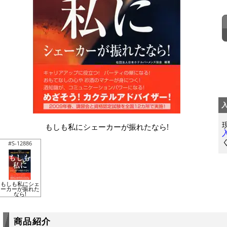
もしも私にシェーカーが振れたなら!
#S-12886
もしも私にシェ
ーカーが振れた
なら!
商品紹介