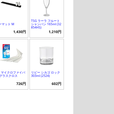
TSG ラーラ フルート
ーマット M
シャンパン 165ml (32
854HS)
1,430円
1,210円
M マイクロファイバ
リビー シカゴ ロック
 グラスクロス
303ml (2524)
726円
602円