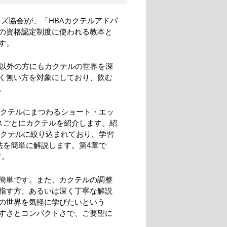
ズ協会)が、「HBAカクテルアドバ
の資格認定制度に使われる教本と
す。
ー以外の方にもカクテルの世界を深
く無い方を対象にしており、飲む
。
カクテルにまつわるショート・エッ
スごとにカクテルを紹介します。紹
カクテルに絞り込まれており、学習
法を簡単に解説します。第4章で
す。
簡単です。また、カクテルの調整
指す方、あるいは深く丁寧な解説
の世界を気軽に学びたいという
すさとコンパクトさで、ご要望に